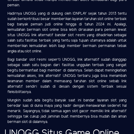
pemain.
Hadirnya UNOGG yang di dukung oleh IDNPLAY sejak tahun 2013 tentu
sudah berkontribusi besar memberikan layanan taruhan slot online terbaik
bagi banyak pemain judi online hingga di tahun 2024 ini. Apalagi,
kemudahan bermain slot online bisa lebih dirasakan para pemain lewat
situs UNOGG link alternatif bandar slot resmi yang dihadirkan sebagai
salah satu fasilitas terbaik yang tentu saja tujuan utamanya adalah untuk
memberikan kemudahan lebih bagi member bermain permainan tebak
angka atau slot online.
Bagi bandar slot resmi seperti UNOGG, link alternatif sudah dianggap
sebagai salah satu bagian dari fasilitas unggulan terbaik yang sangat
begitu bermanfaat bagi member di dalamnya. Selain dapat meningkatkan
kemudahan akses, link alternatif UNOGG terbaru juga bisa menambah
keamanan member dalam memasang taruhan slot online sebab link
alternatif sendiri sudah di desain dengan sistem terbaik sesuai
fleksibilitasnya.
Mungkin sudah ada begitu banyak saat ini bandar layanan slot yang
beredar luas di dunia maya yang hadir dengan menawarkan sederet hal
menarik. Sayangnya, tidak semua agen slot gacor memiliki link alternatif
sehingga tak cukup jadi jaminan buat membernya bisa mudah dan aman
bermain slot di dalamnya.
UNOGG Situs Game Online