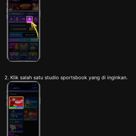
2. Klik salah satu studio sportsbook yang di inginkan.