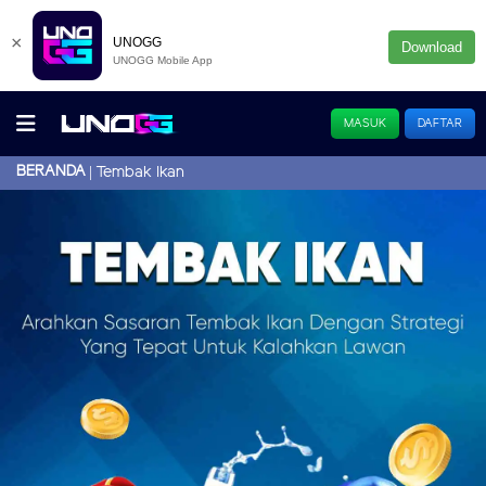
×
UNOGG
Download
UNOGG Mobile App
MASUK
DAFTAR
BERANDA
Tembak Ikan