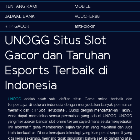
TENTANG KAMI
MOBILE
JADWAL BANK
VOUCHER88
RTP GACOR
anti-blokir
UNOGG Situs Slot
Gacor dan Taruhan
Esports Terbaik di
Indonesia
UNOGG
adalah salah satu daftar situs Game online terbaik dan
terpercaya di seluruh indonesia dengan menyediakan banyak permainan
menarik dan RTP Slot Terupdate . Cukup dengan mendaftarkan 1 akun .
Anda dapat memainkan semua permainan yang ada di UNOGG. UNOGG
yang merupakan bandar slot online terpercaya dimana selalu menyediakan
link alternatif guna memberikan sajian taruhan yang maksimal dan juga
lebih berkualitas. Di era kemajuan teknologi yang kian pesat seperti yang
kita kenal sekarang, memang tidak dipungkiri bahwa setiap gambling atau